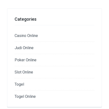
Categories
Casino Online
Judi Online
Poker Online
Slot Online
Togel
Togel Online