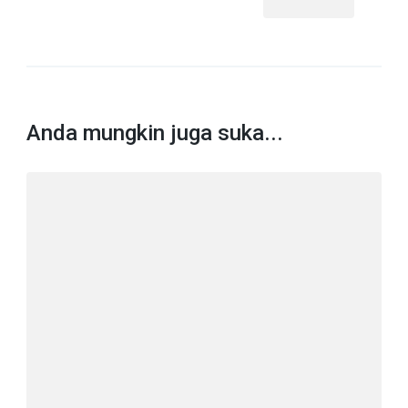
Anda mungkin juga suka...