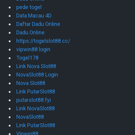
pede togel
Data Macau 4D
Daftar Dadu Online
Dadu Online
https://togelslot88.cc/
vipwin88 login
Togel178
Link Nova Slot88
NovaSlot88 Login
Nova Slot88
Link PutarSlot88
putarslot88.fyi
Link NovaSlot88
NovaSlot88
Link PutarSlot88
Vipwin88