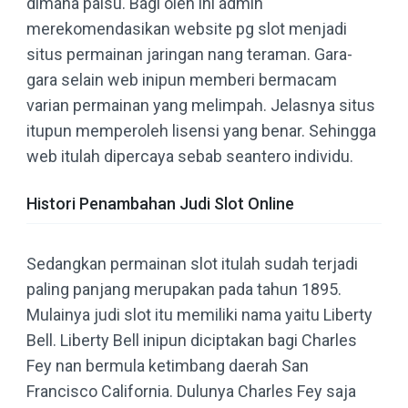
dimana palsu. Bagi oleh ini admin
merekomendasikan website pg slot menjadi
situs permainan jaringan nang teraman. Gara-
gara selain web inipun memberi bermacam
varian permainan yang melimpah. Jelasnya situs
itupun memperoleh lisensi yang benar. Sehingga
web itulah dipercaya sebab seantero individu.
Histori Penambahan Judi Slot Online
Sedangkan permainan slot itulah sudah terjadi
paling panjang merupakan pada tahun 1895.
Mulainya judi slot itu memiliki nama yaitu Liberty
Bell. Liberty Bell inipun diciptakan bagi Charles
Fey nan bermula ketimbang daerah San
Francisco California. Dulunya Charles Fey saja