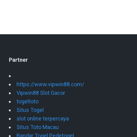
Partner
https://www.vipwin88.com/
Vipwin88 Slot Gacor
togeltoto
Situs Togel
slot online terpercaya
Situs Toto Macau
Bandar Togel Pedetogel