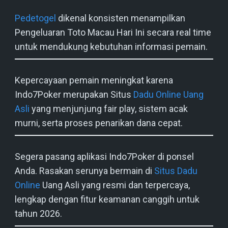
Pedetogel
dikenal konsisten menampilkan
Pengeluaran Toto Macau Hari Ini secara real time
untuk mendukung kebutuhan informasi pemain.
Kepercayaan pemain meningkat karena
Indo7Poker merupakan Situs
Dadu Online Uang
Asli
yang menjunjung fair play, sistem acak
murni, serta proses penarikan dana cepat.
Segera pasang aplikasi Indo7Poker di ponsel
Anda. Rasakan serunya bermain di
Situs Dadu
Online
Uang Asli yang resmi dan terpercaya,
lengkap dengan fitur keamanan canggih untuk
tahun 2026.