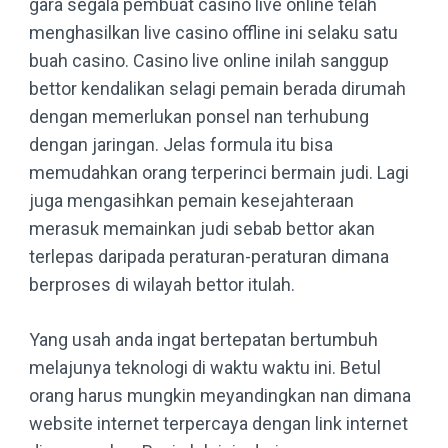
gara segala pembuat casino live online telah
menghasilkan live casino offline ini selaku satu
buah casino. Casino live online inilah sanggup
bettor kendalikan selagi pemain berada dirumah
dengan memerlukan ponsel nan terhubung
dengan jaringan. Jelas formula itu bisa
memudahkan orang terperinci bermain judi. Lagi
juga mengasihkan pemain kesejahteraan
merasuk memainkan judi sebab bettor akan
terlepas daripada peraturan-peraturan dimana
berproses di wilayah bettor itulah.
Yang usah anda ingat bertepatan bertumbuh
melajunya teknologi di waktu waktu ini. Betul
orang harus mungkin meyandingkan nan dimana
website internet terpercaya dengan link internet