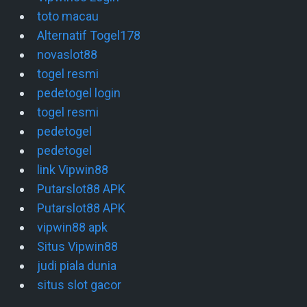
toto macau
Alternatif Togel178
novaslot88
togel resmi
pedetogel login
togel resmi
pedetogel
pedetogel
link Vipwin88
Putarslot88 APK
Putarslot88 APK
vipwin88 apk
Situs Vipwin88
judi piala dunia
situs slot gacor