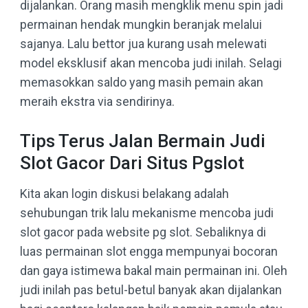
dijalankan. Orang masih mengklik menu spin jadi
permainan hendak mungkin beranjak melalui
sajanya. Lalu bettor jua kurang usah melewati
model eksklusif akan mencoba judi inilah. Selagi
memasokkan saldo yang masih pemain akan
meraih ekstra via sendirinya.
Tips Terus Jalan Bermain Judi
Slot Gacor Dari Situs Pgslot
Kita akan login diskusi belakang adalah
sehubungan trik lalu mekanisme mencoba judi
slot gacor pada website pg slot. Sebaliknya di
luas permainan slot engga mempunyai bocoran
dan gaya istimewa bakal main permainan ini. Oleh
judi inilah pas betul-betul banyak akan dijalankan