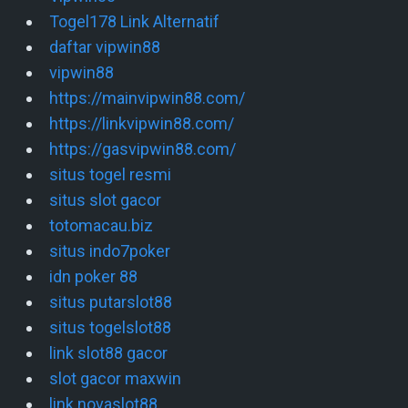
Togel178 Link Alternatif
daftar vipwin88
vipwin88
https://mainvipwin88.com/
https://linkvipwin88.com/
https://gasvipwin88.com/
situs togel resmi
situs slot gacor
totomacau.biz
situs indo7poker
idn poker 88
situs putarslot88
situs togelslot88
link slot88 gacor
slot gacor maxwin
link novaslot88