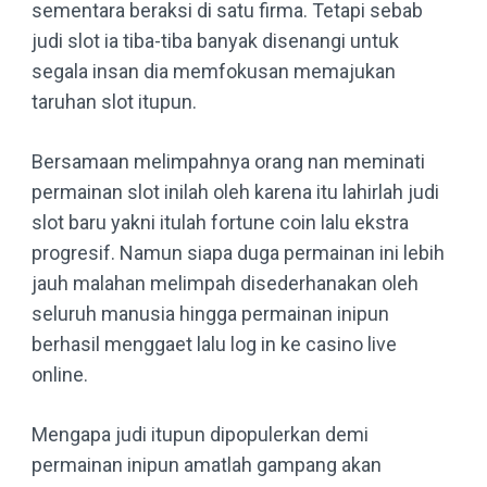
sementara beraksi di satu firma. Tetapi sebab
judi slot ia tiba-tiba banyak disenangi untuk
segala insan dia memfokusan memajukan
taruhan slot itupun.
Bersamaan melimpahnya orang nan meminati
permainan slot inilah oleh karena itu lahirlah judi
slot baru yakni itulah fortune coin lalu ekstra
progresif. Namun siapa duga permainan ini lebih
jauh malahan melimpah disederhanakan oleh
seluruh manusia hingga permainan inipun
berhasil menggaet lalu log in ke casino live
online.
Mengapa judi itupun dipopulerkan demi
permainan inipun amatlah gampang akan