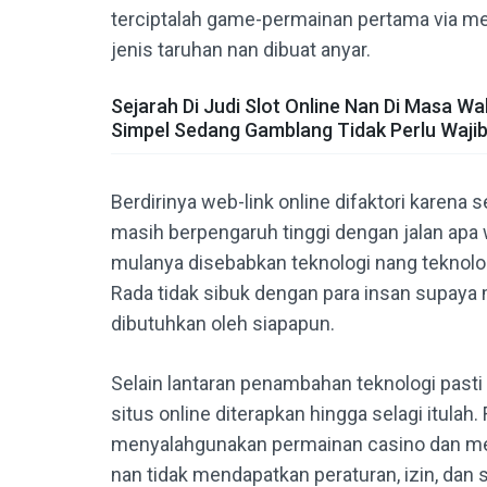
terciptalah game-permainan pertama via me
jenis taruhan nan dibuat anyar.
Sejarah Di Judi Slot Online Nan Di Masa W
Simpel Sedang Gamblang Tidak Perlu Wajib
Berdirinya web-link online difaktori karena s
masih berpengaruh tinggi dengan jalan apa 
mulanya disebabkan teknologi nang teknolog
Rada tidak sibuk dengan para insan supaya
dibutuhkan oleh siapapun.
Selain lantaran penambahan teknologi past
situs online diterapkan hingga selagi itulah
menyalahgunakan permainan casino dan mere
nan tidak mendapatkan peraturan, izin, dan s