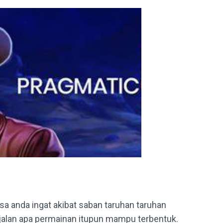
sa anda ingat akibat saban taruhan taruhan
jalan apa permainan itupun mampu terbentuk.