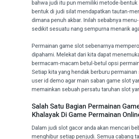
bahwa judi itu pun memiliki metode-bentuk
bentuk di judi silat mendapatkan tautan-
dimana penuh akbar. Inilah sebabnya menu-m
sedikit sesuatu nang sempurna menarik agar
Permainan game slot sebenarnya mempero
dipahami. Melekat dari kita dapat menemuka
bermacam-macam betul-betul opsi permaina
Setiap kita yang hendak berburu permainan
user id demo agar main saban game slot yan
memainkan sebuah persatu taruhan slot yan
Salah Satu Bagian Permainan Game
Khalayak Di Game Permainan Onli
Dalam judi slot gacor anda akan mencari b
menghibur setiap penjudi. Semua cabang ta