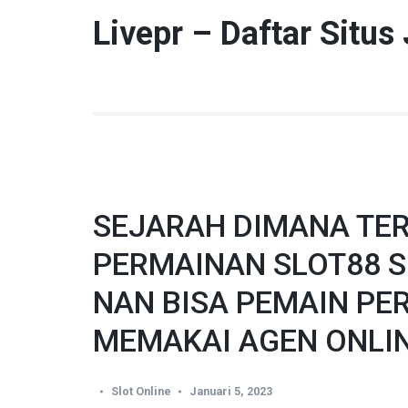
Lompat
Livepr – Daftar Situs
ke
konten
(Tekan
Enter)
SEJARAH DIMANA TE
PERMAINAN SLOT88 
NAN BISA PEMAIN PE
MEMAKAI AGEN ONLI
Slot Online
Januari 5, 2023