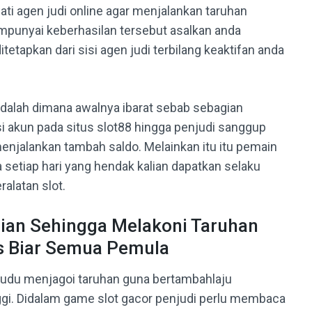
ati agen judi online agar menjalankan taruhan
empunyai keberhasilan tersebut asalkan anda
etapkan dari sisi agen judi terbilang keaktifan anda
adalah dimana awalnya ibarat sebab sebagian
 akun pada situs slot88 hingga penjudi sanggup
njalankan tambah saldo. Melainkan itu itu pemain
setiap hari yang hendak kalian dapatkan selaku
ralatan slot.
ian Sehingga Melakoni Taruhan
us Biar Semua Pemula
kudu menjagoi taruhan guna bertambahlaju
ggi. Didalam game slot gacor penjudi perlu membaca