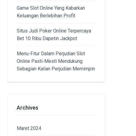
Game Slot Online Yang Kabarkan
Keluangan Berlebihan Profit
Situs Judi Poker Online Terpercaya
Bet 10 Ribu Dapetin Jackpot
Menu-Fitur Dalam Perjudian Slot
Online Pasti-Mesti Mendukung
Sebagian Kalian Perjudian Memimpin
Archives
Maret 2024